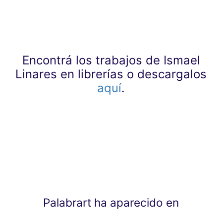
Encontrá los trabajos de Ismael
Linares en librerías o descargalos
aquí
.
Palabrart ha aparecido en