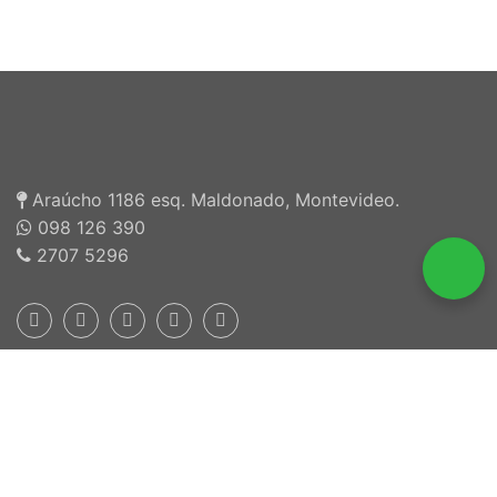
Araúcho 1186 esq. Maldonado, Montevideo.
098 126 390
2707 5296
Inscriptos en INEFOP