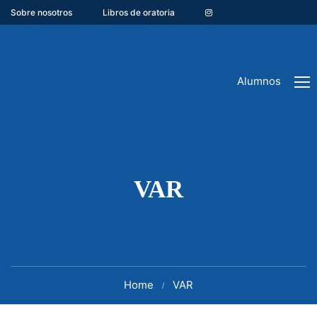
Sobre nosotros
Libros de oratoria
Alumnos
VAR
Home
VAR