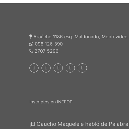
Araúcho 1186 esq. Maldonado, Montevideo.
098 126 390
2707 5296
Inscriptos en INEFOP
¡El Gaucho Maquelele habló de Palabrar