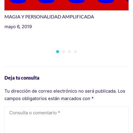
MAGIA Y PERSONALIDAD AMPLIFICADA
mayo 6, 2019
I
H
m
Deja tu consulta
Tu dirección de correo electrónico no será publicada.
Los
campos obligatorios están marcados con
*