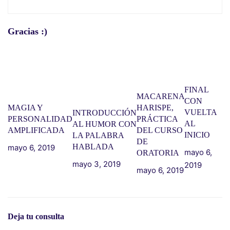
Gracias :)
FINAL
MACARENA
CON
MAGIA Y
HARISPE,
VUELTA
INTRODUCCIÓN
PERSONALIDAD
PRÁCTICA
AL
AL HUMOR CON
AMPLIFICADA
DEL CURSO
INICIO
LA PALABRA
DE
HABLADA
mayo 6, 2019
mayo 6,
ORATORIA
mayo 3, 2019
2019
mayo 6, 2019
Deja tu consulta