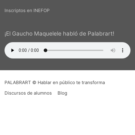
Inscriptos en INEFOP
¡El Gaucho Maquelele habló de Palabrart!
PALABRART © Hablar en público te transforma
Discursos de alumnos
Blog
PALABRART es un imposible,