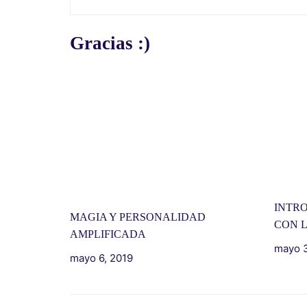
Gracias :)
INTR
MAGIA Y PERSONALIDAD
CON 
AMPLIFICADA
mayo 3
mayo 6, 2019