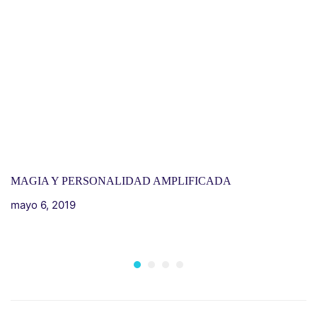
MAGIA Y PERSONALIDAD AMPLIFICADA
mayo 6, 2019
I
H
m