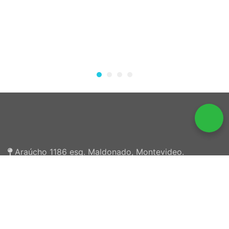
Araúcho 1186 esq. Maldonado, Montevideo.
098 126 390
2707 5296