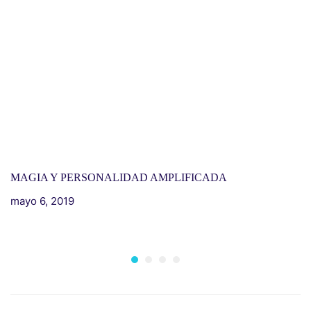
MAGIA Y PERSONALIDAD AMPLIFICADA
mayo 6, 2019
I
H
m