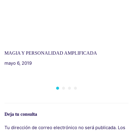
MAGIA Y PERSONALIDAD AMPLIFICADA
mayo 6, 2019
I
H
m
Deja tu consulta
Tu dirección de correo electrónico no será publicada.
Los