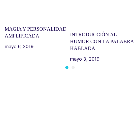
MAGIA Y PERSONALIDAD
M
INTRODUCCIÓN AL
AMPLIFICADA
P
HUMOR CON LA PALABRA
O
mayo 6, 2019
HABLADA
m
mayo 3, 2019