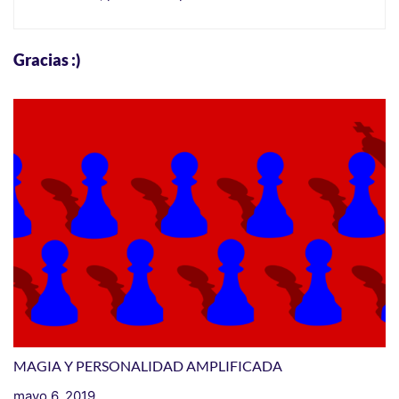
Gracias :)
MAGIA Y PERSONALIDAD AMPLIFICADA
mayo 6, 2019
I