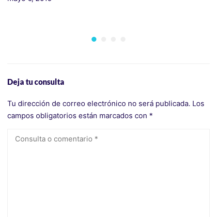
H
m
Deja tu consulta
Tu dirección de correo electrónico no será publicada.
Los
campos obligatorios están marcados con
*