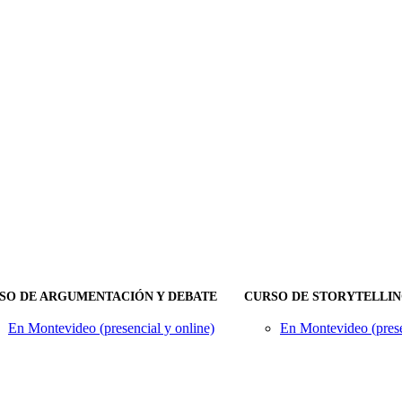
SO DE ARGUMENTACIÓN Y DEBATE
CURSO DE STORYTELLI
En Montevideo (presencial y online)
En Montevideo (prese