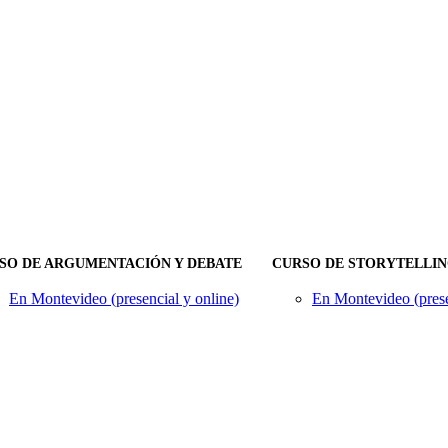
SO DE ARGUMENTACIÓN Y DEBATE
CURSO DE STORYTELLI
En Montevideo (presencial y online)
En Montevideo (prese