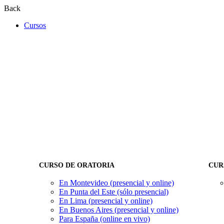
Back
Cursos
CURSO DE ORATORIA
CUR
En Montevideo (presencial y online)
En Punta del Este (sólo presencial)
En Lima (presencial y online)
En Buenos Aires (presencial y online)
Para España (online en vivo)