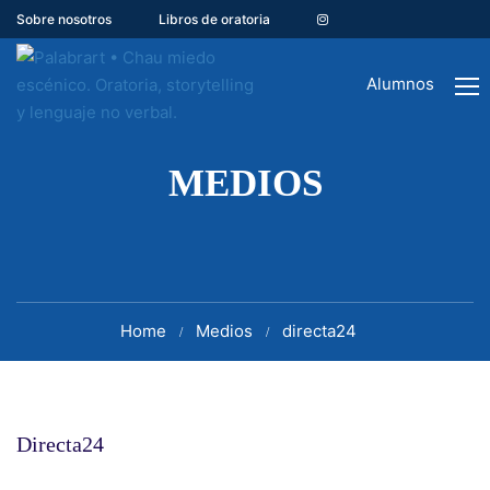
Sobre nosotros
Libros de oratoria
Alumnos
MEDIOS
Home
Medios
directa24
Directa24