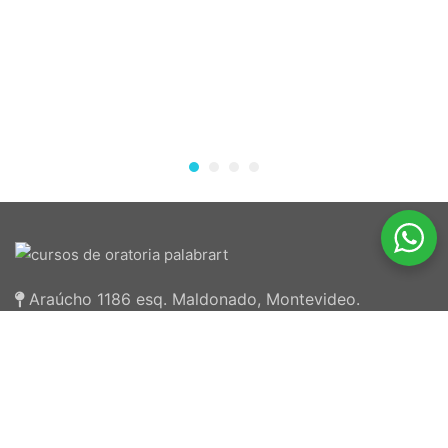
Araúcho 1186 esq. Maldonado, Montevideo.
098 126 390
2707 5296