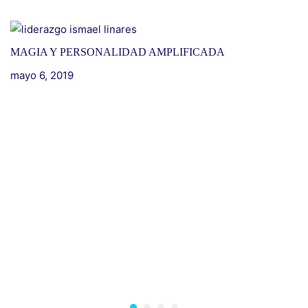
MAGIA Y PERSONALIDAD AMPLIFICADA
I
H
mayo 6, 2019
m