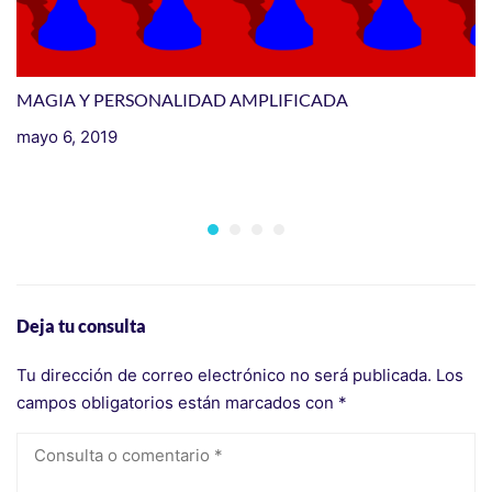
MAGIA Y PERSONALIDAD AMPLIFICADA
mayo 6, 2019
I
H
m
Deja tu consulta
Tu dirección de correo electrónico no será publicada.
Los
campos obligatorios están marcados con
*