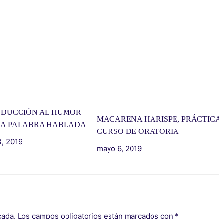
ODUCCIÓN AL HUMOR
MACARENA HARISPE, PRÁCTICA
LA PALABRA HABLADA
CURSO DE ORATORIA
, 2019
mayo 6, 2019
cada.
Los campos obligatorios están marcados con
*