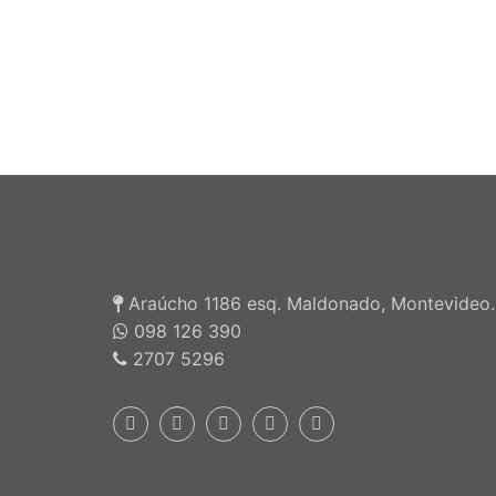
Araúcho 1186 esq. Maldonado, Montevideo.
098 126 390
2707 5296