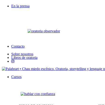
En la prensa
Contacto
Sobre nosotros
Libros de oratoria
Cursos