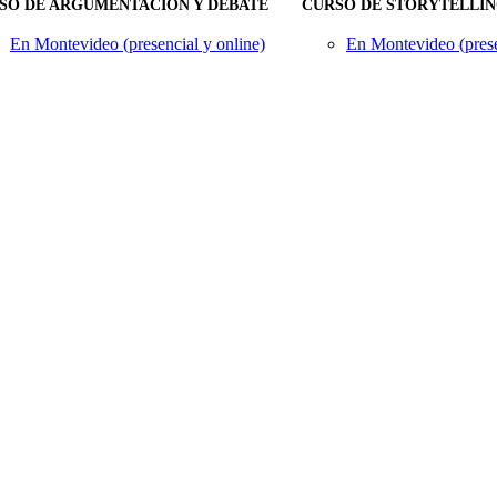
SO DE ARGUMENTACIÓN Y DEBATE
CURSO DE STORYTELLI
En Montevideo (presencial y online)
En Montevideo (prese