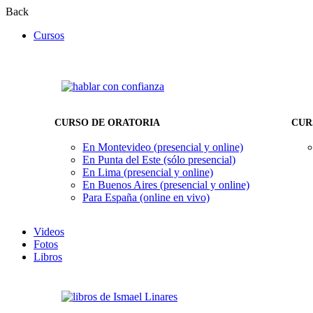
Back
Cursos
CURSO DE ORATORIA
CUR
En Montevideo (presencial y online)
En Punta del Este (sólo presencial)
En Lima (presencial y online)
En Buenos Aires (presencial y online)
Para España (online en vivo)
Videos
Fotos
Libros