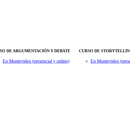
SO DE ARGUMENTACIÓN Y DEBATE
CURSO DE STORYTELLI
En Montevideo (presencial y online)
En Montevideo (prese