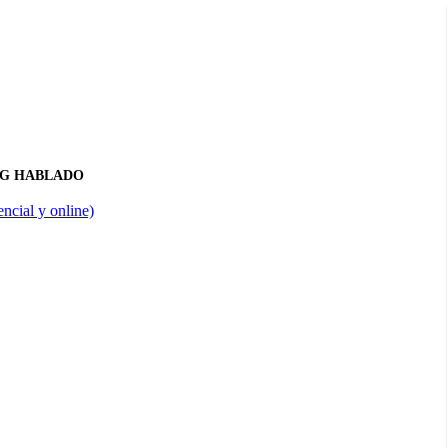
NG HABLADO
ncial y online)