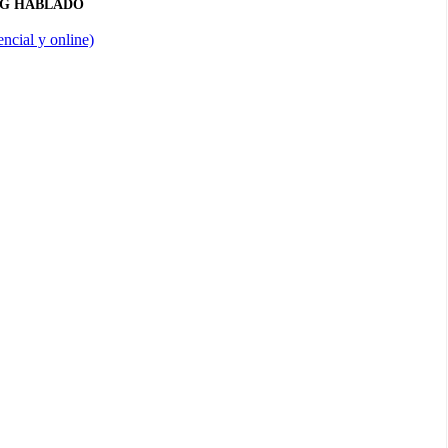
NG HABLADO
ncial y online)