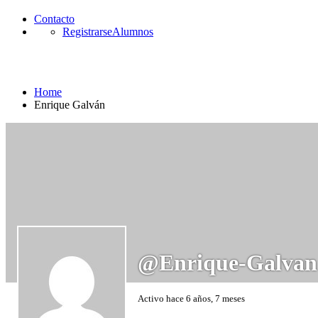
Contacto
Registrarse
Alumnos
Enrique Galván
Home
Enrique Galván
@enrique-Galvan
Activo hace 6 años, 7 meses