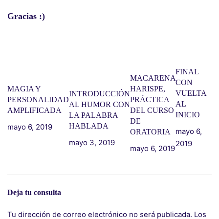
Gracias :)
FINAL
MACARENA
CON
MAGIA Y
HARISPE,
VUELTA
INTRODUCCIÓN
PERSONALIDAD
PRÁCTICA
AL
AL HUMOR CON
AMPLIFICADA
DEL CURSO
INICIO
LA PALABRA
DE
HABLADA
mayo 6, 2019
mayo 6,
ORATORIA
mayo 3, 2019
2019
mayo 6, 2019
Deja tu consulta
Tu dirección de correo electrónico no será publicada.
Los