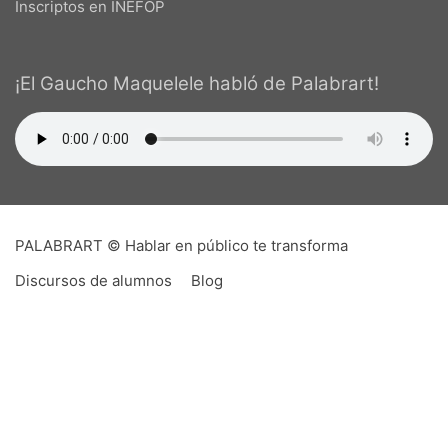
Inscriptos en INEFOP
¡El Gaucho Maquelele habló de Palabrart!
PALABRART © Hablar en público te transforma
Discursos de alumnos
Blog
PALABRART es un imposible,
hecho realidad