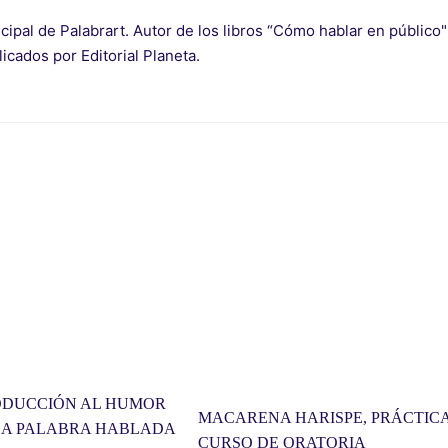
cipal de Palabrart. Autor de los libros “Cómo hablar en públic
blicados por Editorial Planeta.
ODUCCIÓN AL HUMOR
MACARENA HARISPE, PRÁCTICA
LA PALABRA HABLADA
CURSO DE ORATORIA