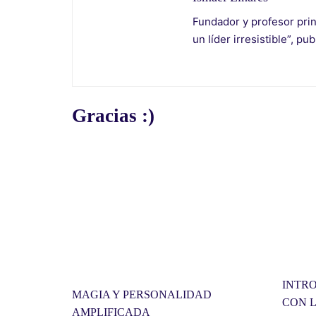
Fundador y profesor prin
un líder irresistible”, pu
Gracias :)
INTR
MAGIA Y PERSONALIDAD
CON 
AMPLIFICADA