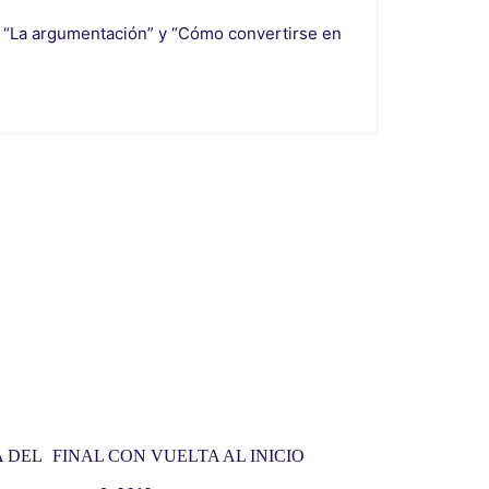
o" “La argumentación” y “Cómo convertirse en
 DEL
FINAL CON VUELTA AL INICIO