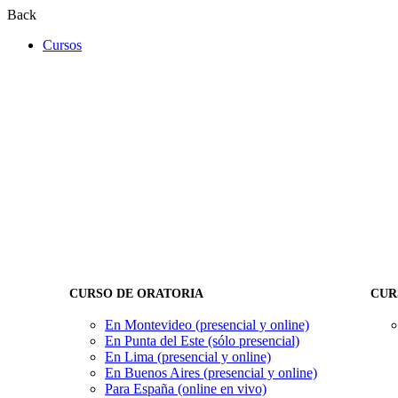
Back
Cursos
CURSO DE ORATORIA
CUR
En Montevideo (presencial y online)
En Punta del Este (sólo presencial)
En Lima (presencial y online)
En Buenos Aires (presencial y online)
Para España (online en vivo)