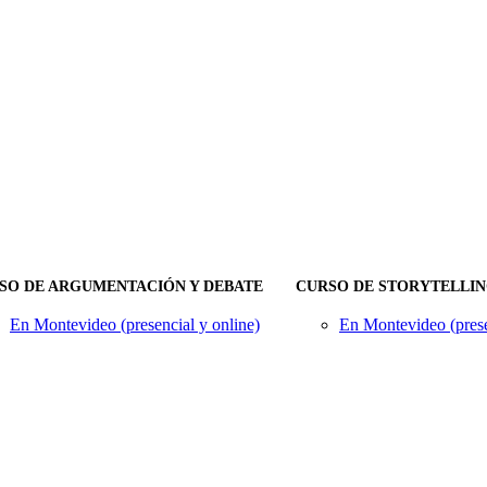
SO DE ARGUMENTACIÓN Y DEBATE
CURSO DE STORYTELLI
En Montevideo (presencial y online)
En Montevideo (prese