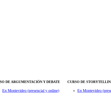
SO DE ARGUMENTACIÓN Y DEBATE
CURSO DE STORYTELLI
En Montevideo (presencial y online)
En Montevideo (prese