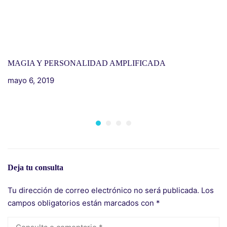
MAGIA Y PERSONALIDAD AMPLIFICADA
mayo 6, 2019
I
H
m
Deja tu consulta
Tu dirección de correo electrónico no será publicada.
Los
campos obligatorios están marcados con
*