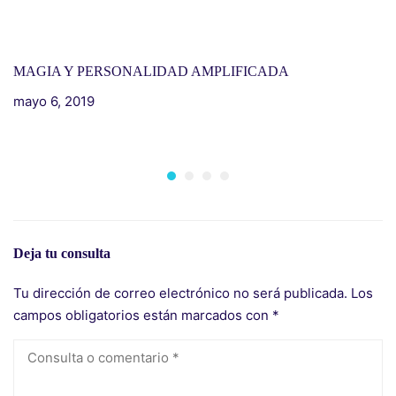
MAGIA Y PERSONALIDAD AMPLIFICADA
mayo 6, 2019
I
H
m
Deja tu consulta
Tu dirección de correo electrónico no será publicada.
Los
campos obligatorios están marcados con
*